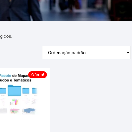
Jogos
gicos.
Oferta!