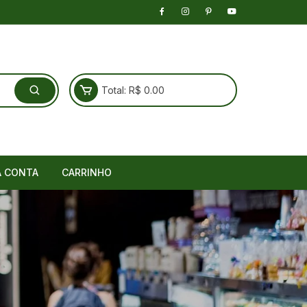
Total:
R$
0.00
A CONTA
CARRINHO