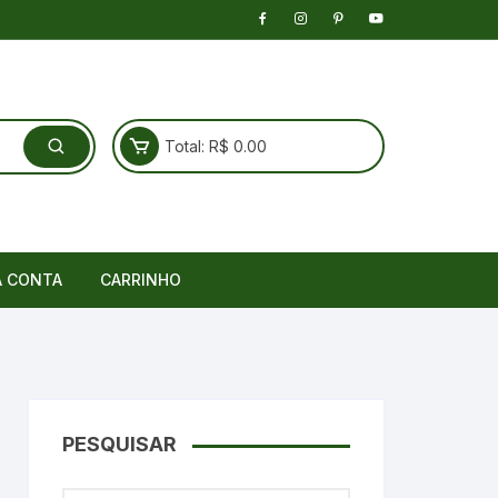
Total:
R$
0.00
A CONTA
CARRINHO
PESQUISAR