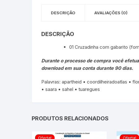
DESCRIÇÃO
AVALIAÇÕES (0)
DESCRIÇÃO
01 Cruzadinha com gabarito (for
Durante o processo de compra você efetua o
download em sua conta durante 90 dias.
Palavras: apartheid • coordilheiradoatlas • fl
• saara • sahel • tuaregues
PRODUTOS RELACIONADOS
Oferta!
Oferta!