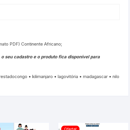
mato PDF) Continente Africano;
 seu cadastro e o produto fica disponível para
orestadocongo • kilimanjaro • lagovitória • madagascar • nilo
Oferta!